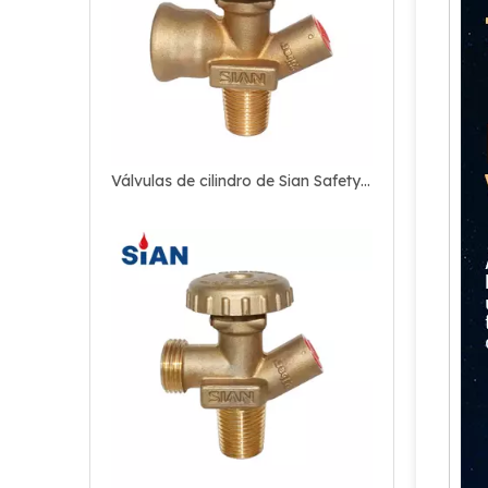
Válvulas de cilindro de Sian Safety 18T LPG V7 para Europa