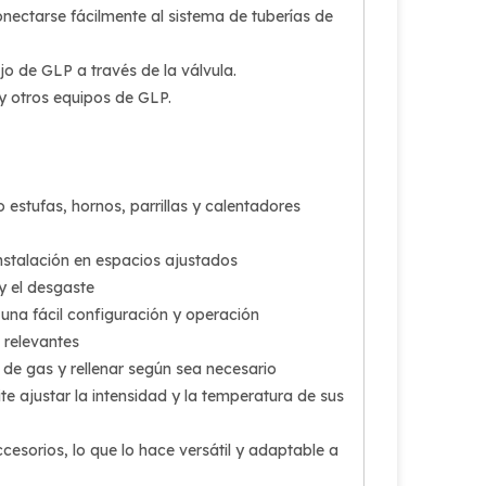
nectarse fácilmente al sistema de tuberías de
ujo de GLP a través de la válvula.
y otros equipos de GLP.
stufas, hornos, parrillas y calentadores
nstalación en espacios ajustados
 y el desgaste
 una fácil configuración y operación
 relevantes
 de gas y rellenar según sea necesario
ite ajustar la intensidad y la temperatura de sus
cesorios, lo que lo hace versátil y adaptable a