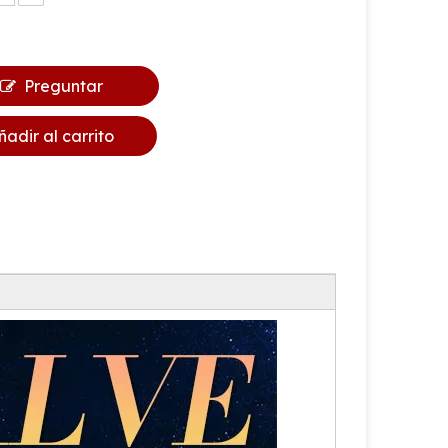
Preguntar
ñadir al carrito