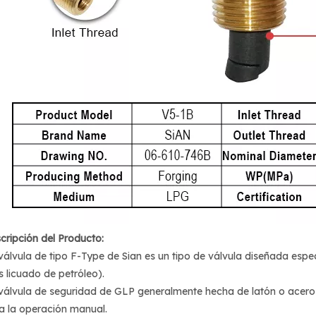
cripción del Producto:
válvula de tipo F-Type de Sian es un tipo de válvula diseñada esp
s licuado de petróleo).
válvula de seguridad de GLP generalmente hecha de latón o acero
a la operación manual.