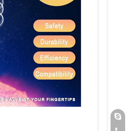
luoquan