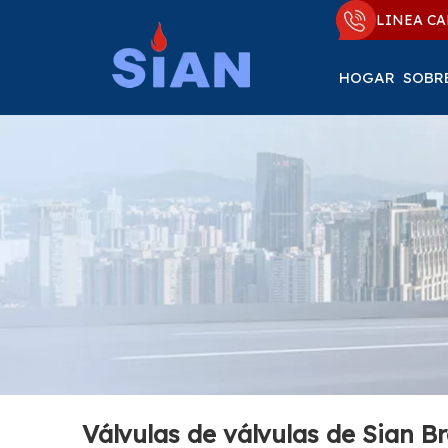
LINEA CA
HOGAR
SOBR
Válvulas de válvulas de Sian B