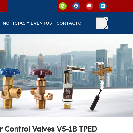
NOTICIAS Y EVENTOS
CONTACTO
r Control Valves V5-1B TPED