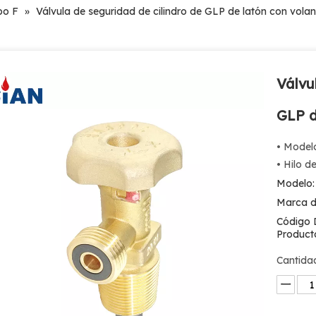
po F
»
Válvula de seguridad de cilindro de GLP de latón con volan
Válvu
GLP d
• Model
• Hilo d
Modelo:
Marca d
Código 
Product
Cantida