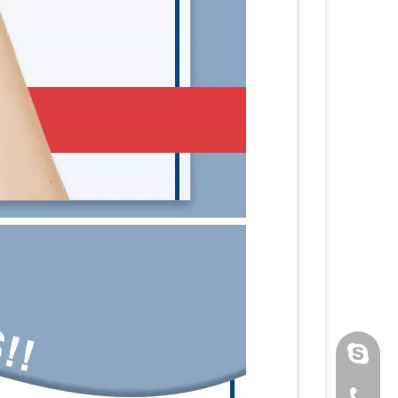
luoquan