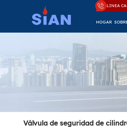
LINEA CA
HOGAR
SOBR
Válvula de seguridad de cilind