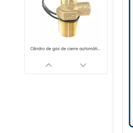
Cilindro de gas de cierre automático compacto Válvula LPG