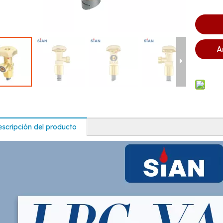
A
scripción del producto