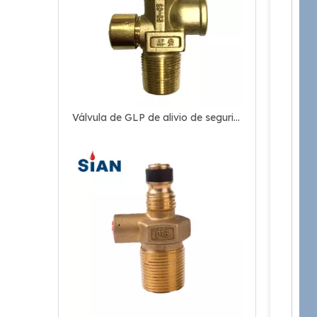
Válvula de GLP de alivio de seguridad de aleación de cobre