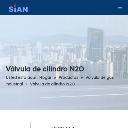
Válvula de cilindro N2O
Usted está aquí:
Hogar
»
Productos
»
Válvula de gas
industrial
»
Válvula de cilindro N2O