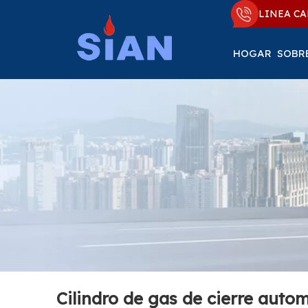
LINEA CA
HOGAR
SOBR
Cilindro de gas de cierre aut