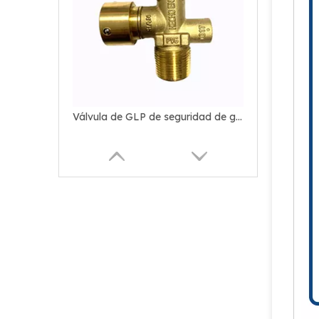
Válvula de GLP de seguridad de gas de la aleación de latón