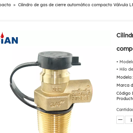
pacta
»
Cilindro de gas de cierre automático compacto Válvula 
Cilin
comp
• Model
• Hilo d
Modelo:
Marca d
Código 
Product
Cantida