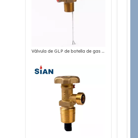
Válvula de GLP de botella de gas de control de flujo para estufa