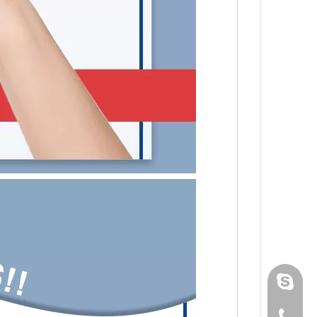
luoquan