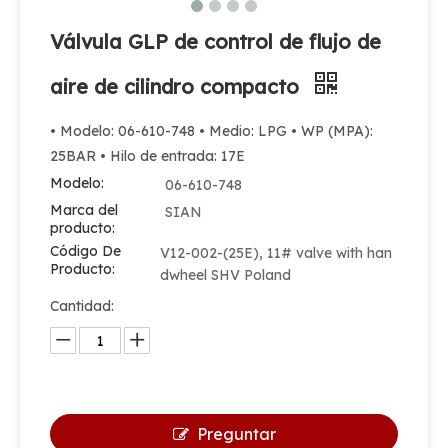
Válvula GLP de control de flujo de
aire de cilindro compacto
• Modelo: 06-610-748 • Medio: LPG • WP (MPA):
25BAR • Hilo de entrada: 17E
Modelo:
06-610-748
Marca del
SIAN
producto:
Código De
V12-002-(25E), 11# valve with han
Producto:
dwheel SHV Poland
Cantidad:
Preguntar