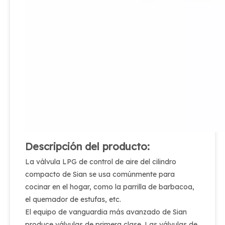
Descripción del producto:
La válvula LPG de control de aire del cilindro
compacto de Sian se usa comúnmente para
cocinar en el hogar, como la parrilla de barbacoa,
el quemador de estufas, etc.
El equipo de vanguardia más avanzado de Sian
produce válvulas de primera clase. Las válvulas de