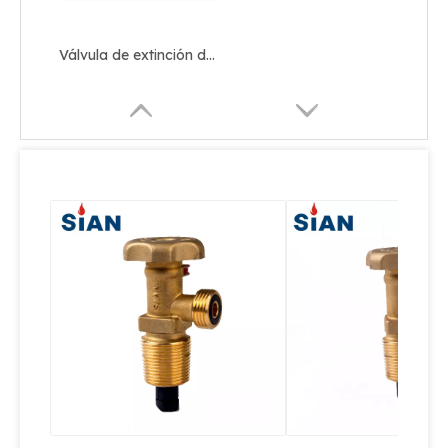
Válvula de extinción de incendios segura de CO2