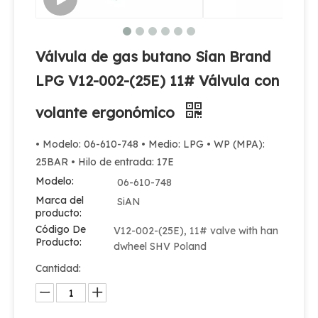
Válvula de gas butano Sian Brand
LPG V12-002-(25E) 11# Válvula con
volante ergonómico
• Modelo: 06-610-748 • Medio: LPG • WP (MPA):
25BAR • Hilo de entrada: 17E
Modelo:
06-610-748
Marca del
SiAN
producto:
Código De
V12-002-(25E), 11# valve with han
Producto:
dwheel SHV Poland
Cantidad: