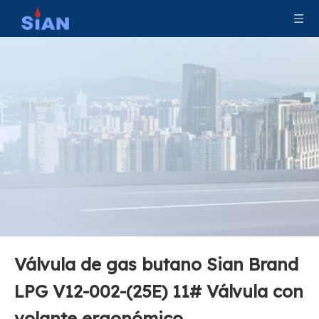
Válvula de gas butano Sian Brand
LPG V12-002-(25E) 11# Válvula con
volante ergonómico