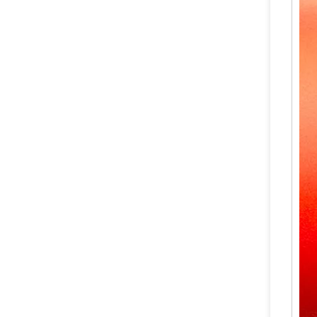
Válvula de extinción de incendios segura de CO2