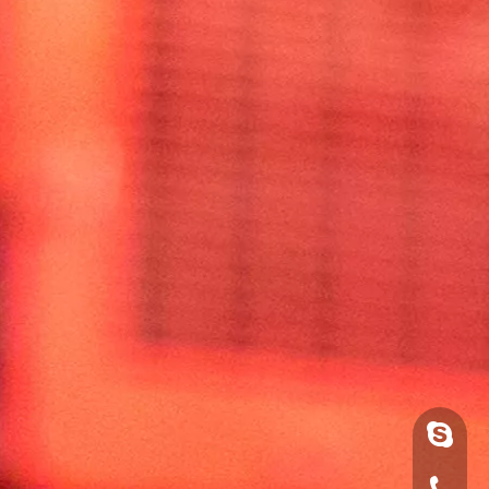
luoquan