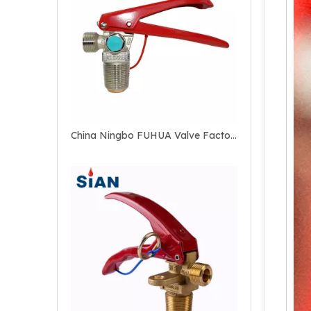
Válvula contra incendios de cobre CO2 contra incendios