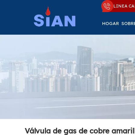
LINEA CA
HOGAR
SOBR
Válvula de gas de cobre amarill