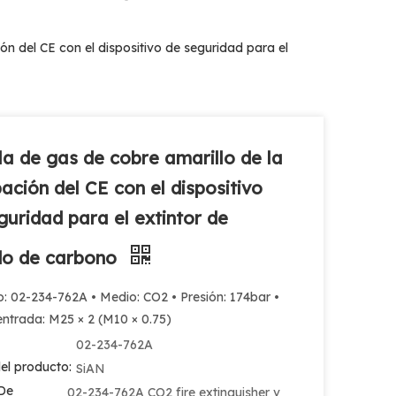
ón del CE con el dispositivo de seguridad para el
la de gas de cobre amarillo de la
ación del CE con el dispositivo
guridad para el extintor de
do de carbono
: 02-234-762A • Medio: CO2 • Presión: 174bar •
entrada: M25 × 2 (M10 × 0.75)
02-234-762A
el producto:
SiAN
De
02-234-762A CO2 fire extinguisher v