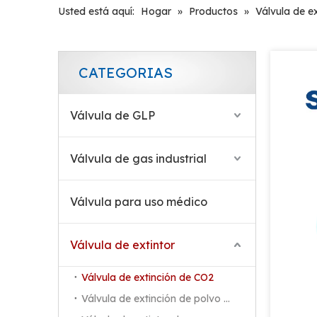
Usted está aquí:
Hogar
»
Productos
»
Válvula de e
CATEGORIAS
Válvula de GLP
Válvula de gas industrial
Válvula para uso médico
Válvula contra incendios de CO2 con control de flujo de aire
Válvula de extintor
Válvula de extinción de CO2
Válvula de extinción de polvo seco