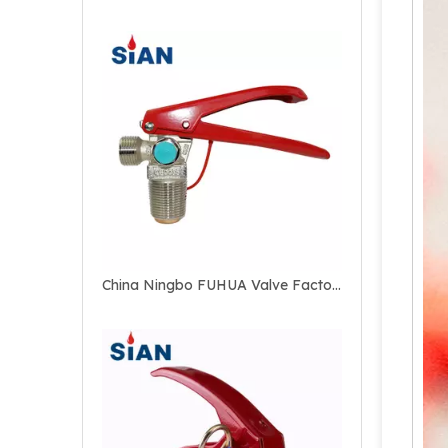
Válvula contra incendios de cobre CO2 contra incendios