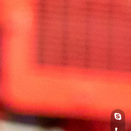
luoquan