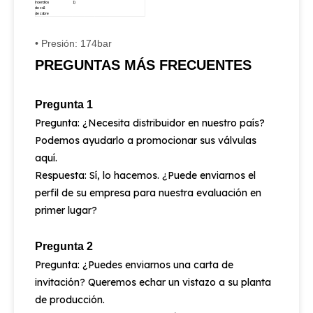
incendios
1)
de co2
de cobre
• Presión: 174bar
PREGUNTAS MÁS FRECUENTES
Pregunta 1
Pregunta: ¿Necesita distribuidor en nuestro país?
Podemos ayudarlo a promocionar sus válvulas
aquí.
Respuesta: Sí, lo hacemos. ¿Puede enviarnos el
perfil de su empresa para nuestra evaluación en
primer lugar?
Pregunta 2
Pregunta: ¿Puedes enviarnos una carta de
invitación? Queremos echar un vistazo a su planta
de producción.