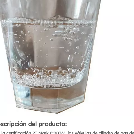
scripción del producto:
 la certificación PI Mark (π0036), las válvulas de cilindro de gas 