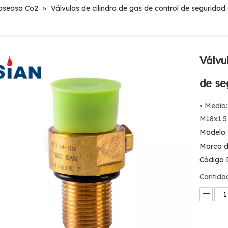
gaseosa Co2
»
Válvulas de cilindro de gas de control de seguridad
Válvu
de se
• Medio
M18x1.5 
Modelo:
Marca d
Código 
Cantida