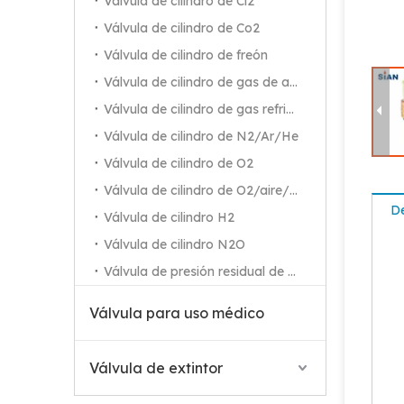
Válvula de cilindro de Cl2
Válvula de cilindro de Co2
Válvula de cilindro de freón
Válvula de cilindro de gas de alta pureza
Válvula de cilindro de gas refrigerante
Válvula de cilindro de N2/Ar/He
Válvula de cilindro de O2
Válvula de cilindro de O2/aire/N2
De
Válvula de cilindro H2
Válvula de gas compacta de Sian Safety LPG D16 para Filipinas
Válvula de cilindro N2O
Válvula de presión residual de O2
Válvula para uso médico
Válvula de extintor