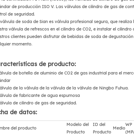
ándar de producción ISO V. Las válvulas de cilindro de gas de cont
trol de seguridad.
 válvula de soda de Sian es válvula profesional segura, que realiza l
stra válvula de refrescos en el cilindro de CO2, e instalar el cilindro
stros clientes pueden disfrutar de bebidas de soda de degustación
lquier momento.
racteristicas de producto:
Válvula de botella de aluminio de CO2 de gas industrial para el me
ándar
Válvula de la válvula de la válvula de la válvula de Ningbo Fuhua.
Válvula de fabricante de agua espumosa
Válvula de cilindro de gas de seguridad.
cha de datos:
Modelo del
ID del
WP
bre del producto
Medio
Producto
Producto
(MP