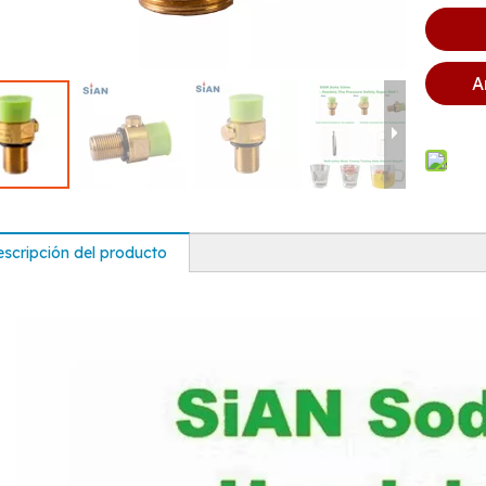
A
scripción del producto