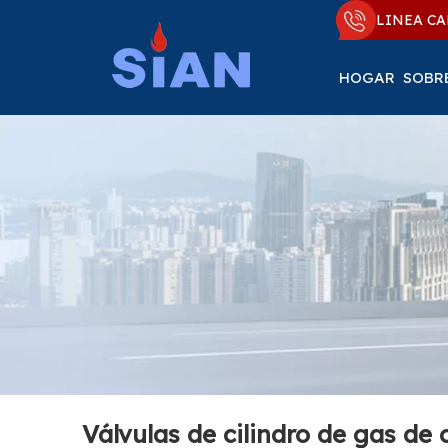
LINEA CA
HOGAR
SOBR
Válvulas de cilindro de gas de