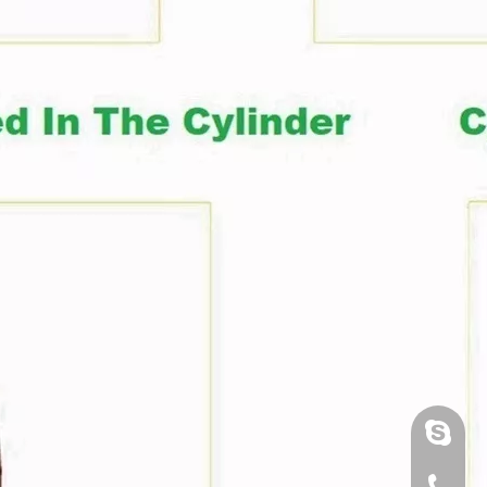
luoquan