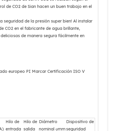
rol de CO2 de Sian hacen un buen trabajo en el
a seguridad de la presión super bien! Al instalar
 de CO2 en el fabricante de agua brillante,
 deliciosas de manera segura fácilmente en
rcado europeo PI Marcar Certificación ISO V
Hilo de
Hilo de
Diámetro
Dispositivo de
A)
entrada
salida
nominal φmm
seguridad