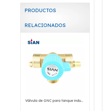
PRODUCTOS
RELACIONADOS
Válvula de cilindro de gas de hidrógeno garantizada
Válvula de GNC para tanque industrial