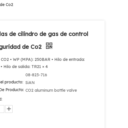
 de Co2
las de cilindro de gas de control
guridad de Co2
: CO2 • WP (MPA): 250BAR • Hilo de entrada:
• Hilo de salida: TR21 × 4
08-823-716
el producto:
SiAN
De Producto:
CO2 aluminum bottle valve
d: