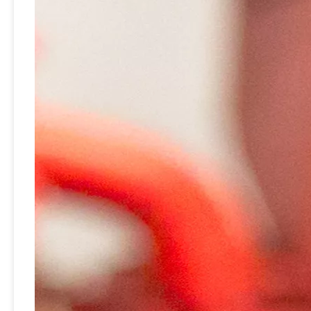
Válvula de extintor de incendios con aprobación CE Válvula de seguridad contra incendios Extintor de polvo seco Válvula de aleación de aluminio
Válvula de aleación de cobre y latón de alta calidad para extintor de polvo seco