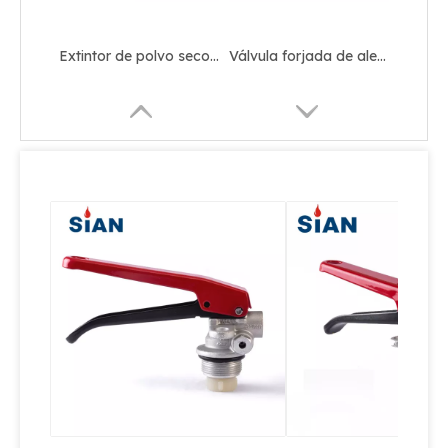
Válvula de extintor de incendios con aprobación CE Válvula de aleación de cobre para extintor de incendios de polvo seco
Válvula de aleación de aluminio de alta calidad Válvula de extintor de polvo seco
Válvula de aleación de latón de válvula segura contra incendios para extintor de incendios de polvo seco
Válvula de cobre de latón para extintor de polvo seco