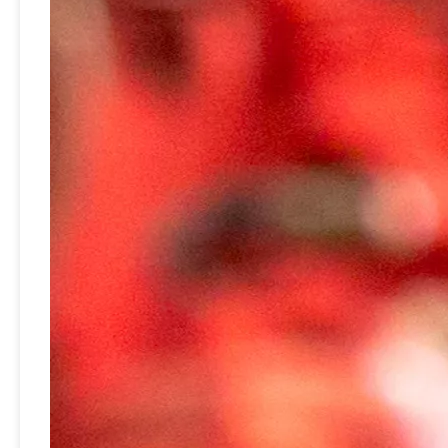
Válvula forjada aleación de aluminio del extintor de polvo seco con dispositivo de seguridad
Válvula de extintor de incendios con aprobación CE Válvula de latón de marca SiAN para extintor de incendios de polvo seco