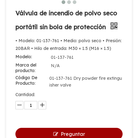
Válvula de incendio de polvo seco
portátil sin bola de protección
• Modelo: 01-137-761 • Medio: polvo seco • Presión:
20BAR • Hilo de entrada: M30 × 1.5 (M16 × 1.5)
Modelo:
01-137-761
Válvula de aleación de cobre confiable para extintor de polvo seco
Válvula de aleación de latón para extintor de polvo seco
Marca del
N/A
producto:
Código De
01-137-761 Dry powder fire extingu
Producto:
isher valve
Cantidad:
Preguntar