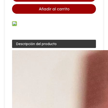
Añadir al carrito
Valvula para Extintor ABC Polvo Seco
Válvula de cobre de latón de extintor de polvo seco de precio barato
Descripción del producto
Válvula de seguridad de extintor de polvo seco de mejor venta
Válvula de extintor de polvo seco con aprobación CE