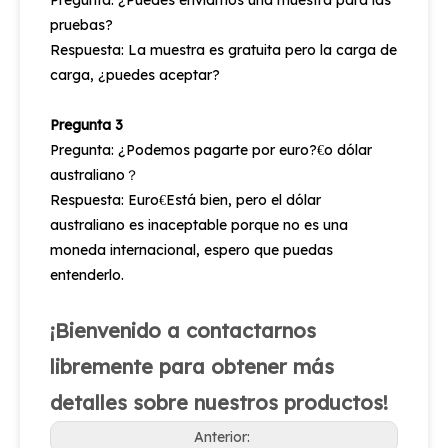
Pregunta: ¿Puedes enviarnos una muestra para las
pruebas?
Respuesta: La muestra es gratuita pero la carga de
carga, ¿puedes aceptar?
Pregunta 3
Pregunta: ¿Podemos pagarte por euro?
o dólar
€
australiano
？
Respuesta: Euro
Está bien, pero el dólar
€
australiano es inaceptable porque no es una
moneda internacional, espero que puedas
entenderlo.
¡Bienvenido a contactarnos
libremente para obtener más
detalles sobre nuestros productos!
Anterior: