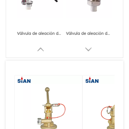
Válvula de cobre de latón para extintor de polvo seco
Válvula de aleación de cobre confiable para extintor de polvo seco
Válvula de aleación de latón para extintor de polvo seco
Valvula para Extintor ABC Polvo Seco