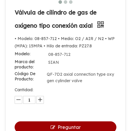
Válvula de cilindro de gas de
oxígeno tipo conexión axial
• Modelo: 08-857-712 • Medio: O2 / AIR / N2 • WP
(MPA): 15MPA • Hilo de entrada: PZ27.8
Modelo:
08-857-712
Marca del
SIAN
producto:
Código De
QF-7D2 axial connection type oxy
Producto:
gen cylinder valve
Cantidad:
Preguntar