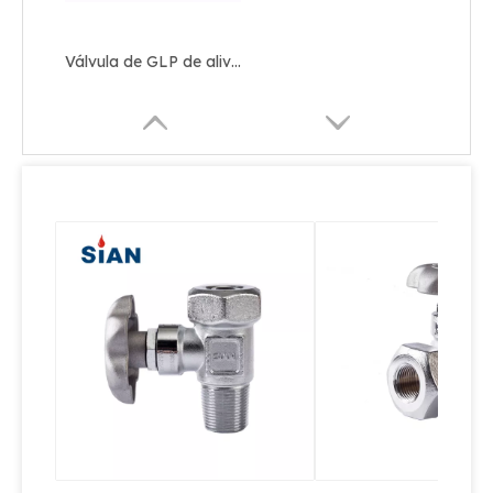
Válvula de GLP de alivio de seguridad confiable con volante