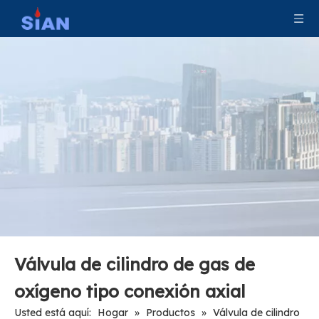
Válvula de cilindro de gas de nitrógeno de oxígeno tipo aleta móvil
Válvula contra incendios de CO2 para la industria contra incendios
Válvula de cilindro de gas de
oxígeno tipo conexión axial
Usted está aquí:
Hogar
»
Productos
»
Válvula de cilindro