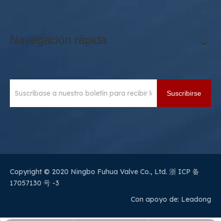
Navegación rápida
Suscribirse
Copyright © 2020 Ningbo Fuhua Valve Co., Ltd.
浙 ICP 备
17057130 号 -3
Con apoyo de:
Leadong