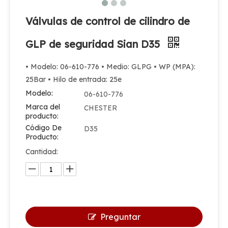
Válvulas de control de cilindro de
GLP de seguridad Sian D35
• Modelo: 06-610-776 • Medio: GLPG • WP (MPA):
25Bar • Hilo de entrada: 25e
Modelo:
06-610-776
Marca del
CHESTER
producto:
Código De
D35
Producto:
Cantidad:
Preguntar