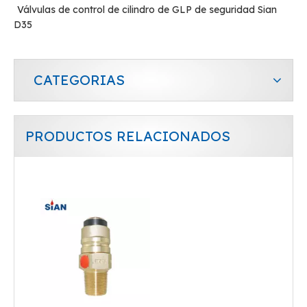
Válvulas de control de cilindro de GLP de seguridad Sian
D35
CATEGORIAS
PRODUCTOS RELACIONADOS
Gas de latón de cilindro de GLP D35 válvula jumbo