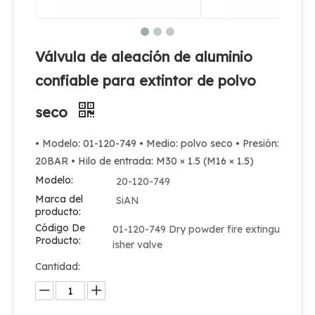
Válvula de aleación de aluminio
confiable para extintor de polvo
seco
• Modelo: 01-120-749 • Medio: polvo seco • Presión:
20BAR • Hilo de entrada: M30 × 1.5 (M16 × 1.5)
Válvula de extinción de incendios de CO2 de zinc de latón
Modelo:
20-120-749
Marca del
SiAN
producto:
Código De
01-120-749 Dry powder fire extingu
Producto:
isher valve
Cantidad: