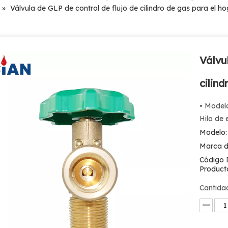
»
Válvula de GLP de control de flujo de cilindro de gas para el ho
Válvu
cilin
• Model
Hilo de
Modelo:
Marca d
Código 
Product
Cantida