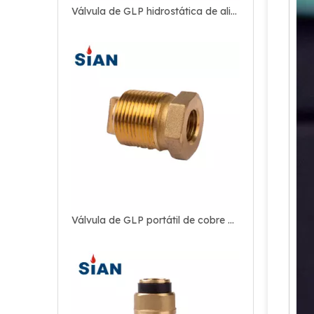
Válvula de GLP hidrostática de alivio seguro
Válvula de GLP portátil de cobre para acampar