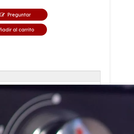
Preguntar
ñadir al carrito