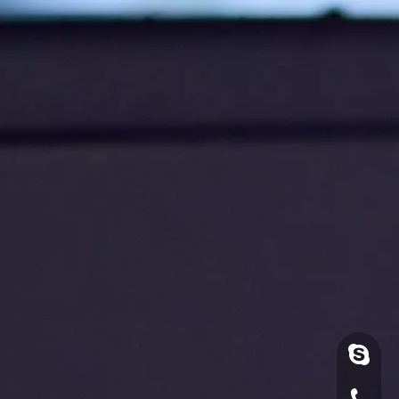
luoquan