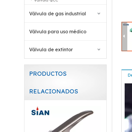
Válvula QCC
Válvula de gas industrial
Válvula para uso médico
Válvula de extintor
PRODUCTOS
De
RELACIONADOS
Válvula contra incendios de cobre CO2 contra incendios