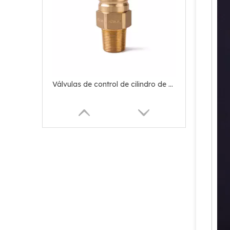
Válvulas de control de cilindro de GLP de seguridad Sian D35