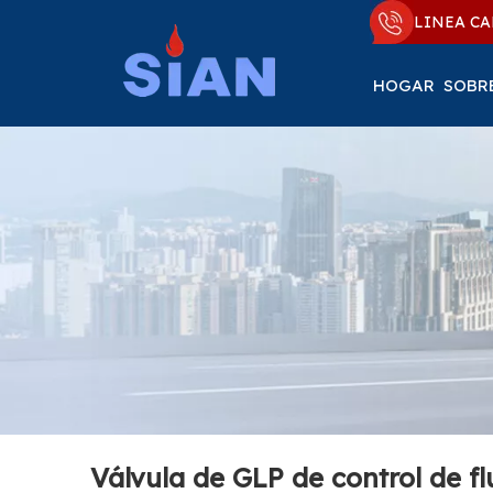
LINEA CA
HOGAR
SOBR
Válvula de GLP de control de fl