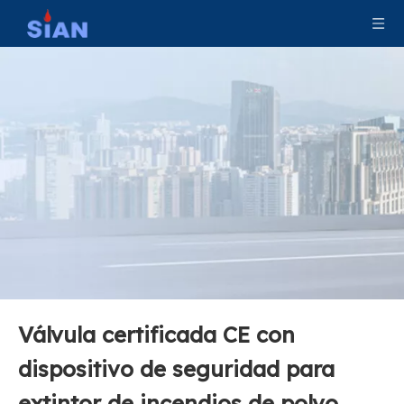
Válvula de aleación de aluminio de alta calidad para extintor de polvo seco fabricado en China
Válvula de seguridad contra incendios Válvula de aleación de cobre y latón para extintor de polvo seco
Válvula certificada CE con
dispositivo de seguridad para
extintor de incendios de polvo