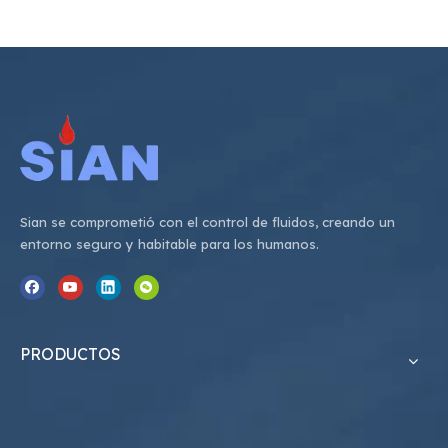
Sian se comprometió con el control de fluidos, creando un
entorno seguro y habitable para los humanos.
PRODUCTOS