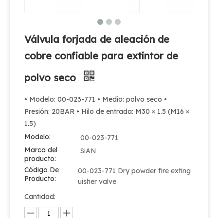
Válvula forjada de aleación de
cobre confiable para extintor de
polvo seco
• Modelo: 00-023-771 • Medio: polvo seco •
Presión: 20BAR • Hilo de entrada: M30 × 1.5 (M16 ×
1.5)
Modelo:
00-023-771
Marca del
SiAN
producto:
Código De
00-023-771 Dry powder fire exting
Producto:
uisher valve
Cantidad: