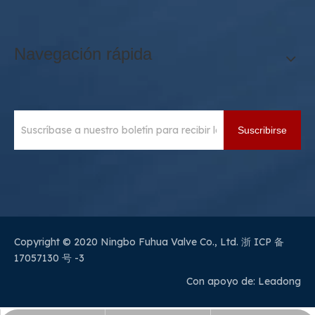
Navegación rápida
Suscribirse
Copyright © 2020 Ningbo Fuhua Valve Co., Ltd.
浙 ICP 备
17057130 号 -3
Con apoyo de:
Leadong