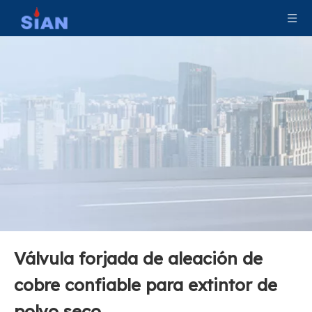
Válvula de aleación de latón confiable para extintor de polvo seco
Válvula de extinción de incendios de polvo seco ABC
Válvula forjada de aleación de
Válvula de fuego de cobre amarillo de la certificación del CE para el extintor de incendios del polvo seco
Válvula forjada de aleación de aluminio confiable para extintor de polvo seco
cobre confiable para extintor de
polvo seco