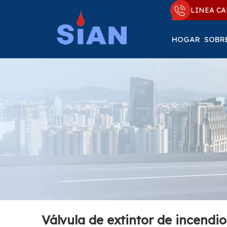
LINEA CA
HOGAR
SOBR
Válvula de extintor de incend