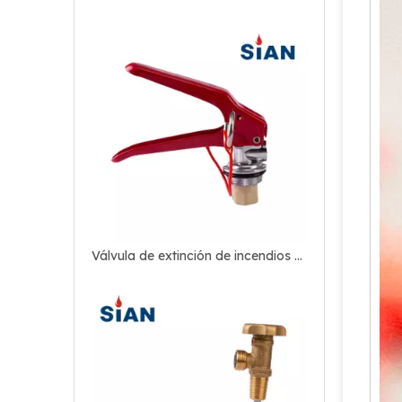
Válvula de extinción de incendios de seguridad contra incendios de aleación de cobre