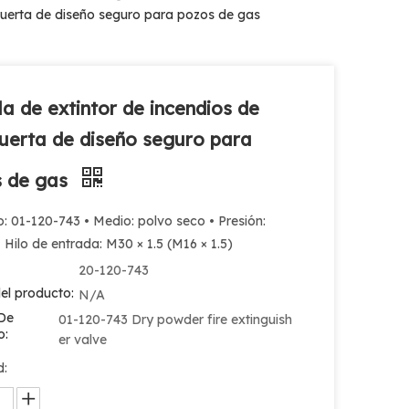
puerta de diseño seguro para pozos de gas
la de extintor de incendios de
erta de diseño seguro para
s de gas
: 01-120-743 • Medio: polvo seco • Presión:
Hilo de entrada: M30 × 1.5 (M16 × 1.5)
20-120-743
el producto:
N/A
De
01-120-743 Dry powder fire extinguish
o:
er valve
d: