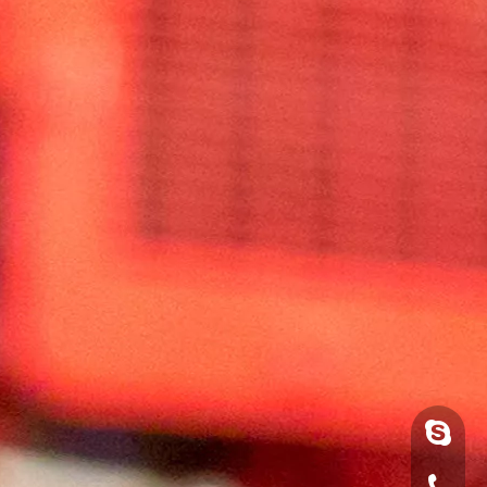
luoquan