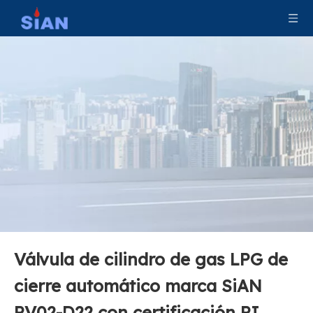
Válvula de cilindro de gas nitrógeno de oxígeno tipo aguja
Válvula de extinción de incendios segura de CO2
Válvula de cilindro de gas LPG de
Válvula de GLP de botella de gas de control de flujo para estufa
Válvula GLP de control de flujo de aire de cilindro compacto
cierre automático marca SiAN
PV02-D22 con certificación PI