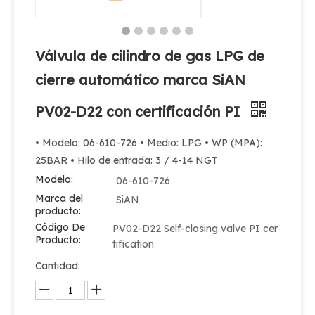
Válvula de cilindro de gas LPG de
cierre automático marca SiAN
PV02-D22 con certificación PI
• Modelo: 06-610-726 • Medio: LPG • WP (MPA):
25BAR • Hilo de entrada: 3 / 4-14 NGT
Modelo:
06-610-726
Marca del
SiAN
producto:
Código De
PV02-D22 Self-closing valve PI cer
Producto:
tification
Cantidad: