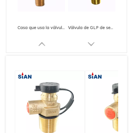
Válvula de GLP de alivio de seguridad de aleación de cobre
Válvula de gas compacta de Sian Safety LPG D16 para Filipinas
Cilindro de gas de zinc de latón compacto Válvula de GLP
Válvula de GLP de botella de gas de aleación de cobre