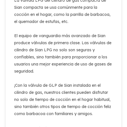
La válvula LPG del cilindro de gas compacta de
Sian compacta se usa comúnmente para la
cocción en el hogar, como la parrilla de barbacoa,
el quemador de estufas, etc.
El equipo de vanguardia más avanzado de Sian
produce válvulas de primera clase. Las válvulas de
cilindro de Sian LPG no solo son seguras y
confiables, sino también para proporcionar a los
usuarios una mejor experiencia de uso de gases de
seguridad.
¡Con la válvula de GLP de Sian instalada en el
cilindro de gas, nuestros clientes pueden disfrutar
no solo de tiempo de cocción en el hogar habitual,
sino también otros tipos de tiempo de cocción feliz
como barbacoa con familiares y amigos.