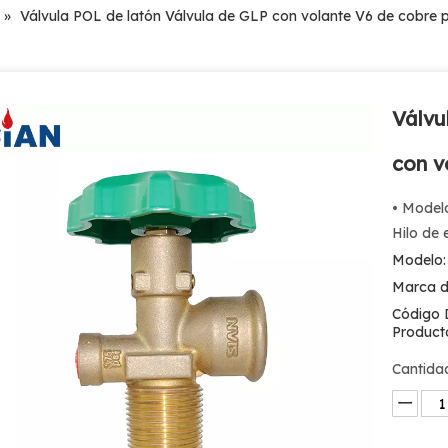
»
Válvula POL de latón Válvula de GLP con volante V6 de cobre 
Válvu
con v
• Model
Hilo de
Modelo:
Marca d
Código 
Product
Cantida