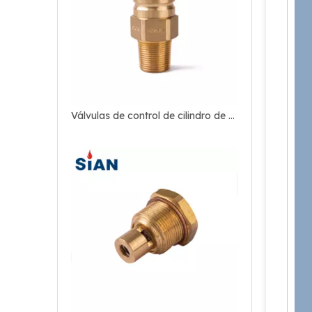
Válvulas de control de cilindro de GLP de seguridad Sian D35