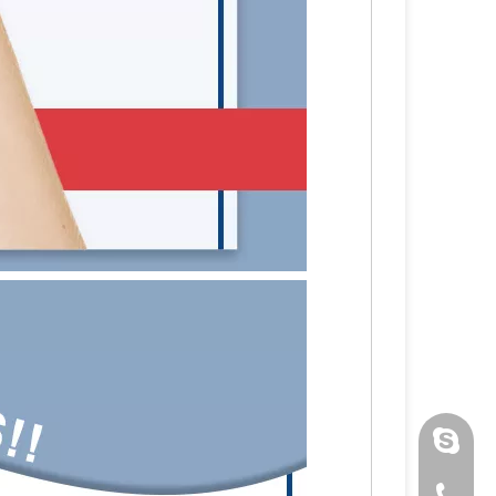
luoquan