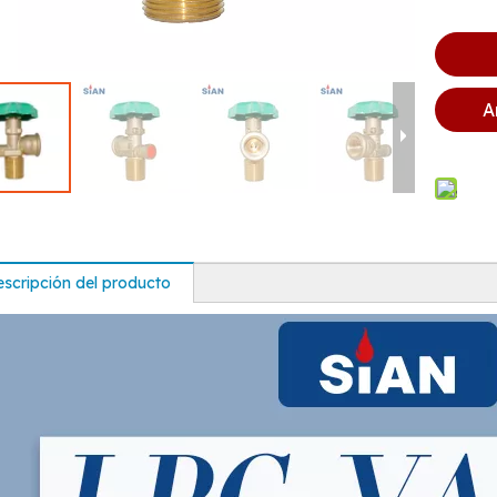
A
scripción del producto