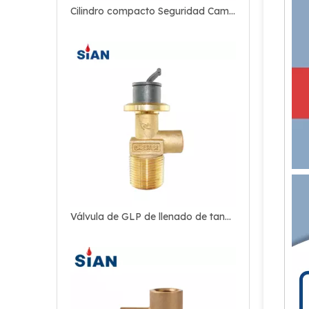
Cilindro compacto Seguridad Camping Válvula GLP
Válvula de GLP de llenado de tanque de bloqueo