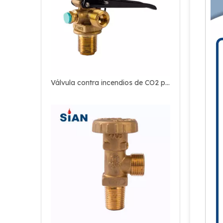
Válvula contra incendios de CO2 para la industria contra incendios