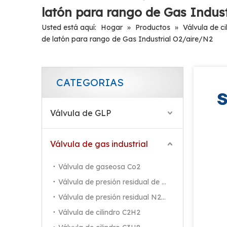
latón para rango de Gas Indus
Usted está aquí:
Hogar
»
Productos
»
Válvula de c
de latón para rango de Gas Industrial O2/aire/N2
CATEGORIAS
Válvula de GLP
Válvula de gas industrial
Válvula de gaseosa Co2
Válvula de presión residual de Co2
Válvula de presión residual N2/Ar/He
Válvula de cilindro C2H2