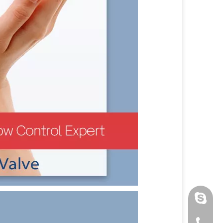
luoquan