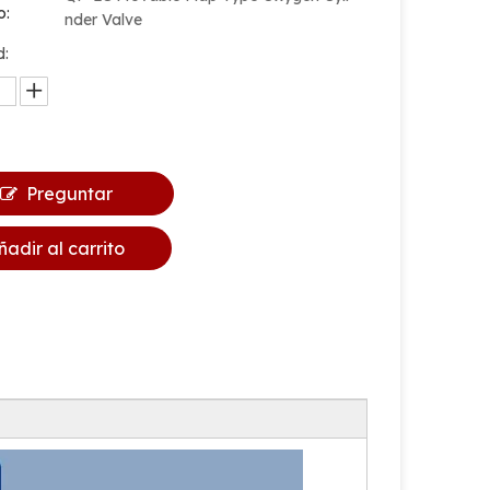
o:
nder Valve
d:
Preguntar
ñadir al carrito