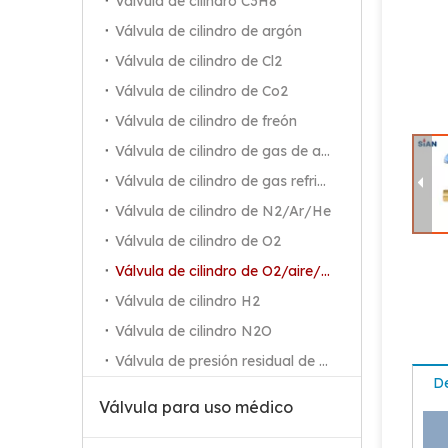
Válvula de cilindro C3H8
Válvula de cilindro de argón
Válvula de cilindro de Cl2
Válvula de cilindro de Co2
Válvula de cilindro de freón
Válvula de cilindro de gas de alta pureza
Válvula de cilindro de gas refrigerante
Válvula de cilindro de N2/Ar/He
Válvula de cilindro de O2
Válvula de cilindro de O2/aire/N2
Válvula de cilindro H2
Válvula de GLP para acampar de aleación de cobre de seguridad
Válvula de cilindro N2O
Válvula de presión residual de O2
De
Válvula para uso médico