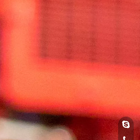
luoquan