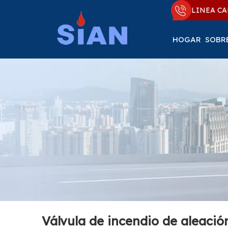
LINEA CA
HOGAR
SOBR
Válvula de incendio de aleaci