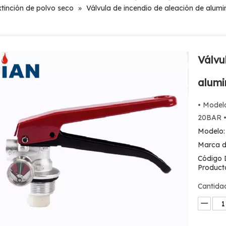
xtinción de polvo seco
»
Válvula de incendio de aleación de alum
Válvu
alumi
• Modelo
20BAR • 
Modelo:
Marca d
Código 
Product
Cantida