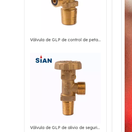
Válvula de GLP de control de petardeo para el hogar
Válvula de GLP de alivio de seguridad confiable con volante