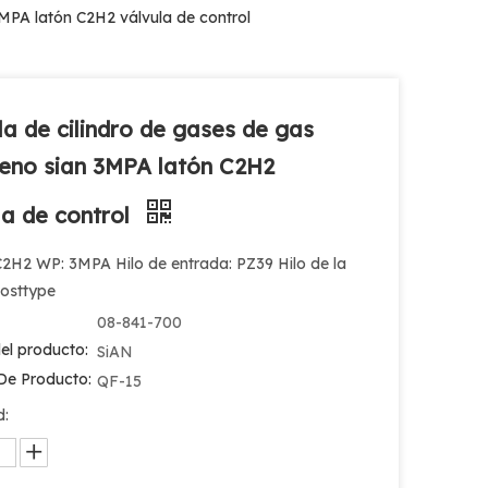
3MPA latón C2H2 válvula de control
la de cilindro de gases de gas
leno sian 3MPA latón C2H2
la de control
C2H2 WP: 3MPA Hilo de entrada: PZ39 Hilo de la
Posttype
08-841-700
el producto:
SiAN
De Producto:
QF-15
d: