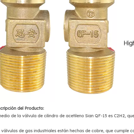
cripción del Producto:
medio de la válvula de cilindro de acetileno Sian QF-15 es C2H2, qu
 válvulas de gas industriales están hechas de cobre, que cumple c