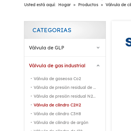
Usted está aquí:
Hogar
»
Productos
»
Válvula de c
CATEGORIAS
Válvula de GLP
Válvula de gas industrial
Válvula de gaseosa Co2
Válvula de presión residual de Co2
Válvula de presión residual N2/Ar/He
Válvula de cilindro C2H2
Válvula de cilindro C3H8
Válvula de cilindro de argón