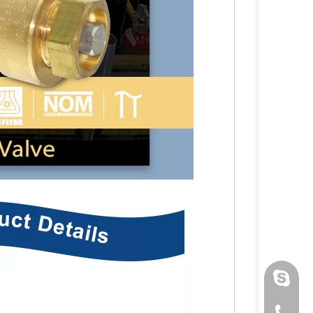
luoquan