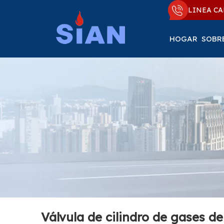
LINEA CA
HOGAR
SOBR
Válvula de cilindro de gases d