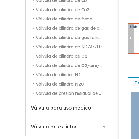
Válvula de cilindro de Cl2
Válvula de cilindro de Co2
Válvula de cilindro de freón
Válvula de cilindro de gas de alta pureza
Válvula de cilindro de gas refrigerante
Válvula de cilindro de N2/Ar/He
Válvula de cilindro de O2
Válvula de cilindro de O2/aire/N2
Válvula de cilindro H2
De
Válvula de cilindro N2O
Válvula de presión residual de O2
Válvula para uso médico
Válvula de extintor