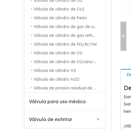
Válvula de cilindro de Cl2
Válvula de cilindro de Co2
Válvula de cilindro de freón
Válvula de cilindro de gas de alta pureza
Válvula de cilindro de gas refrigerante
Válvula de cilindro de N2/Ar/He
Válvula de cilindro de O2
Válvula de cilindro de O2/aire/N2
Válvula de cilindro H2
De
Válvula de cilindro N2O
De
Válvula de presión residual de O2
Sia
Válvula para uso médico
Sia
hem
Válvula de extintor
¡Vá