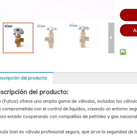
A
scripción del producto
scripción del producto:
n (Fuhua) ofrece una amplia gama de válvulas, incluidas las válvula
n comprometida con el control de líquidos, creando un entorno seg
os estado cooperando con compañías de petróleo y gas nacionales
lvula Sian es válvula profesional segura, que sirve la seguridad de l