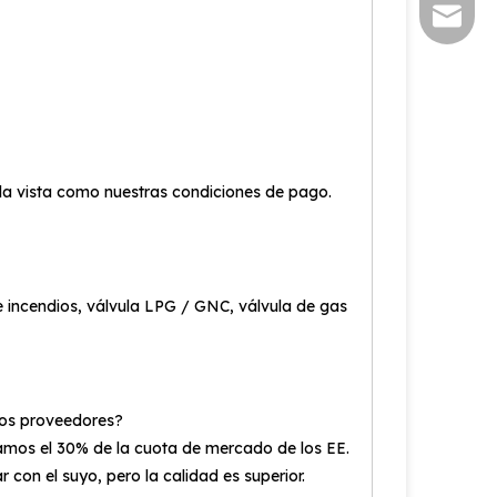
sales@s
 la vista como nuestras condiciones de pago.
 incendios, válvula LPG / GNC, válvula de gas
tros proveedores?
upamos el 30% de la cuota de mercado de los EE.
con el suyo, pero la calidad es superior.