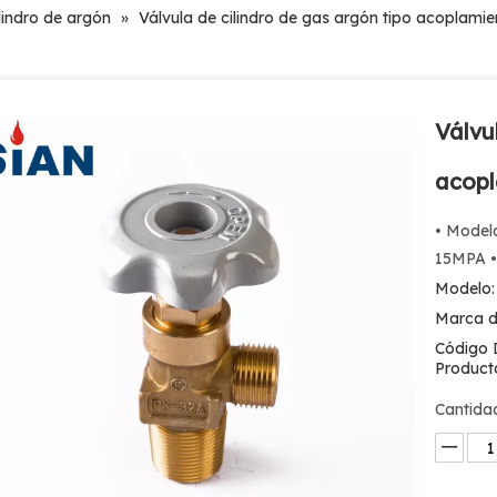
lindro de argón
»
Válvula de cilindro de gas argón tipo acoplamie
Válvu
acopl
• Model
15MPA • 
Modelo:
Marca d
Código 
Product
Cantida