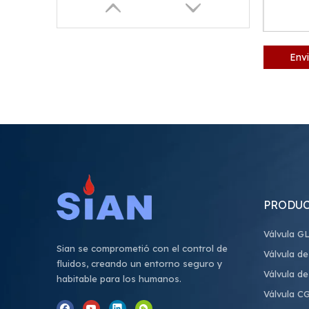
Envi
PRODU
Válvula G
Sian se comprometió con el control de
Válvula de
fluidos, creando un entorno seguro y
Válvula d
habitable para los humanos.
Válvula C