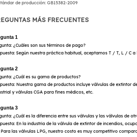
stándar de producción: GB15382-2009
REGUNTAS MÁS FRECUENTES
gunta 1
gunta: ¿Cuáles son sus términos de pago?
puesta: Según nuestra práctica habitual, aceptamos T / T, L / C a
gunta 2
gunta: ¿Cuál es su gama de productos?
puesta: Nuestra gama de productos incluye válvulas de extintor de
ustrial y válvulas CGA para fines médicos, etc.
gunta 3
gunta: ¿Cuál es la diferencia entre sus válvulas y las válvulas de o
puesta: En la industria de la válvula de extintor de incendios, oc
 Para las válvulas LPG, nuestro costo es muy competitivo comparar 