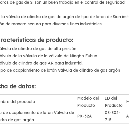
indros de gas de Si son un buen trabajo en el control de seguridad!
 la válvula de cilindro de gas de argón de tipo de latón de Sian ins
ón de manera segura para diversos fines industriales.
racteristicas de producto:
Válvula de cilindro de gas de alta presión
Válvula de la válvula de la válvula de Ningbo Fuhua.
Válvula de cilindro de gas AR para industrial.
Tipo de acoplamiento de latón Válvula de cilindro de gas argón
cha de datos:
Modelo del
ID del
bre del producto
M
Producto
Producto
o de acoplamiento de latón Válvula de
08-803-
PX-32A
A
indro de gas argón
715