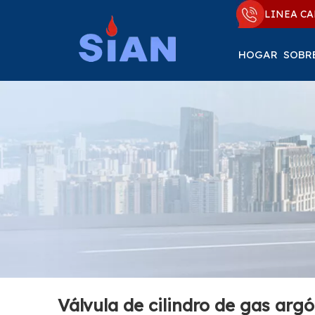
LINEA CA
HOGAR
SOBR
Válvula de cilindro de gas arg