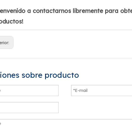
ienvenido a contactarnos libremente para obt
oductos!
erior:
ciones sobre producto