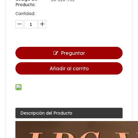
Producto:
Cantidad:
SIAN FABRICACIÓN V9 COCINA COCINA COLDINDO GLAVE VÁLVULA DE GAS POLA POLA POLA POLLA PARA FILIPINAS
Fabricante de válvulas de Sian GLPG 100 libras Cilindro CPV510 Válvulas Pol
Preguntar
Añadir al carrito
Descripción del Producto
Válvula de válvula de válvula oem v6s4 gas cilindro de gas de gase
Fabricante de válvulas de Sian GLP Cylinder Safety Brass Pol Válvulas V9S4