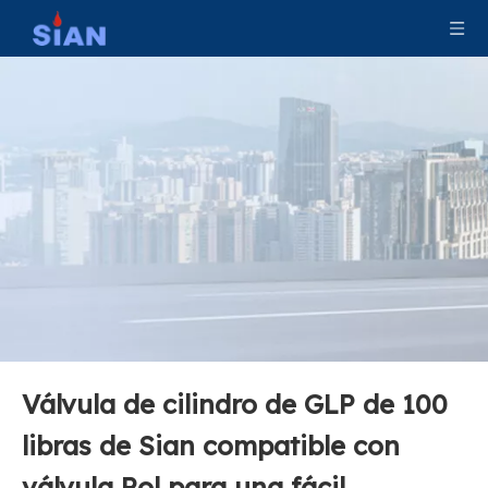
Válvula de cilindro de GLP de 100
libras de Sian compatible con
Válvula Pol de V6 V6 PLP GAS Cilindro Válvula de seguridad de la válvula
Válvula Pol de V6 V6 PLPG Cilindro Cilindro Seguridad Válvula de GLP Pol
válvula Pol para una fácil