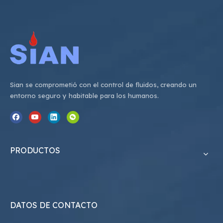
Sian se comprometió con el control de fluidos, creando un
entorno seguro y habitable para los humanos.
PRODUCTOS
DATOS DE CONTACTO