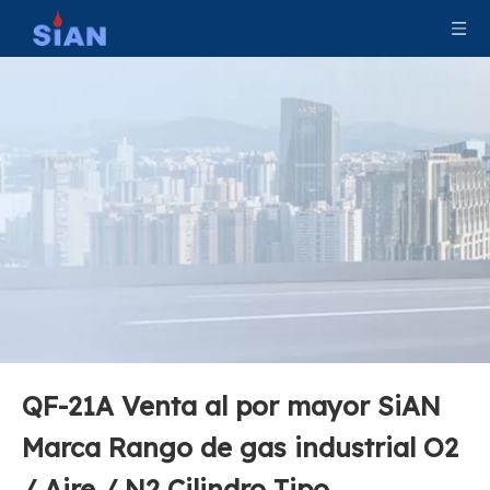
QF-21A Venta al por mayor SiAN
Marca Rango de gas industrial O2
/ Aire / N2 Cilindro Tipo