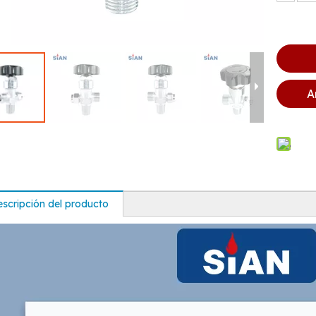
A
scripción del producto