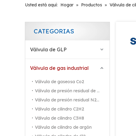
Usted está aquí:
Hogar
»
Productos
»
Válvula de c
CATEGORIAS
Válvula de GLP
Válvula de gas industrial
Válvula de gaseosa Co2
Válvula de presión residual de Co2
Válvula de presión residual N2/Ar/He
Válvula de cilindro C2H2
Válvula de cilindro C3H8
Válvula de cilindro de argón