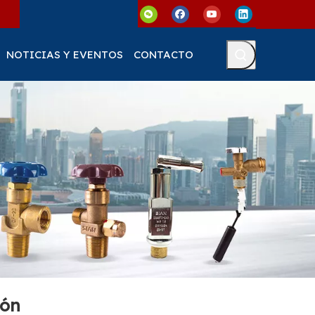
NOTICIAS Y EVENTOS
CONTACTO
tón