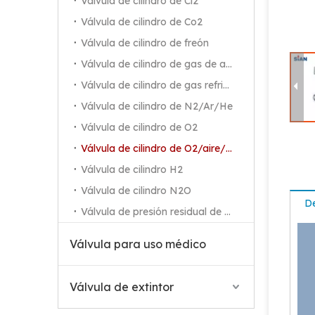
Válvula de cilindro de Cl2
Válvula de cilindro de Co2
Válvula de cilindro de freón
Válvula de cilindro de gas de alta pureza
Válvula de cilindro de gas refrigerante
Válvula de cilindro de N2/Ar/He
Válvula de cilindro de O2
Válvula de cilindro de O2/aire/N2
Válvula de cilindro H2
Fiable QF-2D O2/Air/N2 Cilindro Válvula tipo aguja Válvula de latón
Válvula de cilindro N2O
De
Válvula de presión residual de O2
Válvula para uso médico
Válvula de extintor