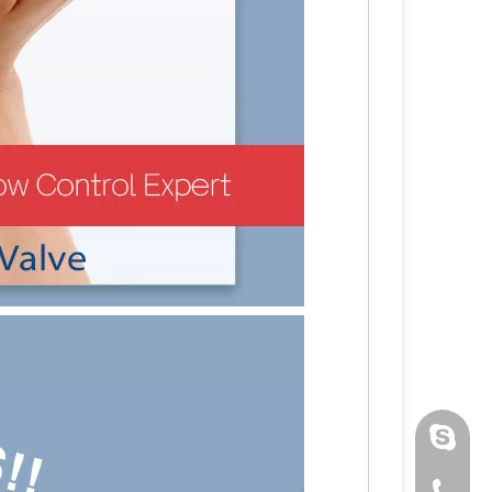
luoquan