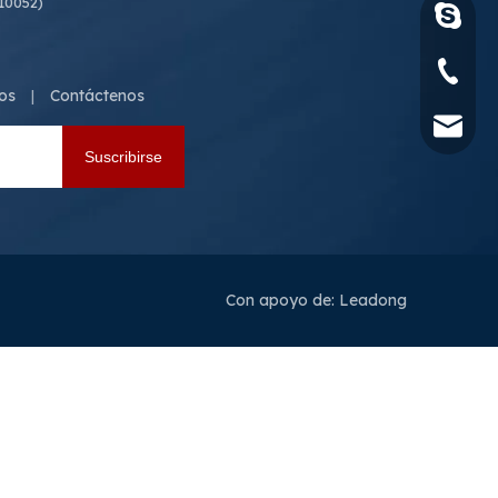
310052)
luoquan
+86 571
ios
Contáctenos
|
sales@s
Suscribirse
Con apoyo de:
Leadong