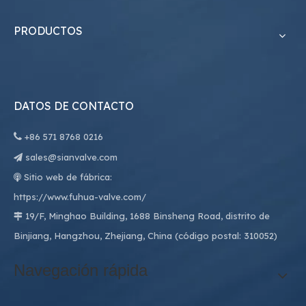
PRODUCTOS
DATOS DE CONTACTO

+86
571 8768 0216
sales@sianvalve.com

Sitio web de fábrica:

https://www.fuhua-valve.com/
19/F, Minghao Building, 1688 Binsheng Road, distrito de

Binjiang, Hangzhou, Zhejiang, China (código postal: 310052)
Navegación rápida